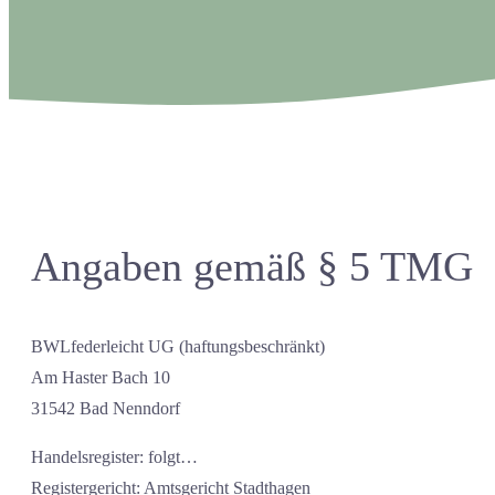
Angaben gemäß § 5 TMG
BWLfederleicht UG (haftungsbeschränkt)
Am Haster Bach 10
31542 Bad Nenndorf
Handelsregister: folgt…
Registergericht: Amtsgericht Stadthagen