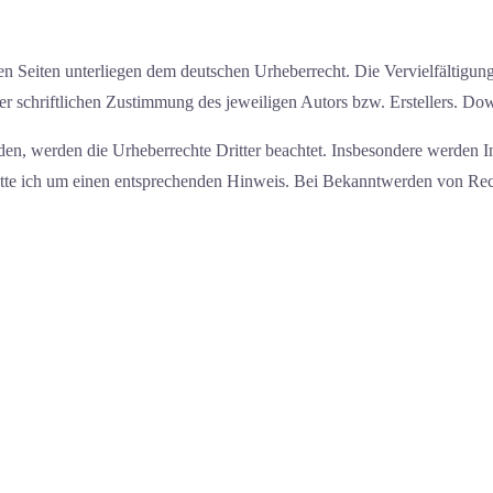
sen Seiten unterliegen dem deutschen Urheberrecht. Die Vervielfältigun
schriftlichen Zustimmung des jeweiligen Autors bzw. Erstellers. Downlo
rden, werden die Urheberrechte Dritter beachtet. Insbesondere werden In
tte ich um einen entsprechenden Hinweis. Bei Bekanntwerden von Rech