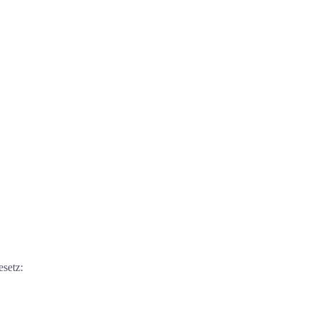
setz: