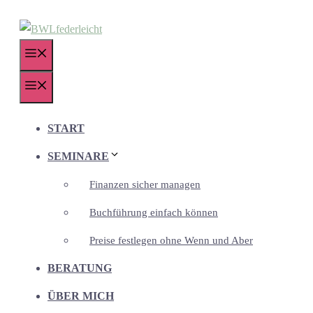
Zum
Inhalt
springen
MENÜ
MENÜ
START
SEMINARE
Finanzen sicher managen
Buchführung einfach können
Preise festlegen ohne Wenn und Aber
BERATUNG
ÜBER MICH