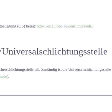
tbeilegung (OS) bereit:
https://ec.europa.eu/consumers/odr/
.
/Universal­schlichtungs­stelle
rschlichtungsstelle teil. Zuständig ist die Universalschlichtungsstelle
er.de
).